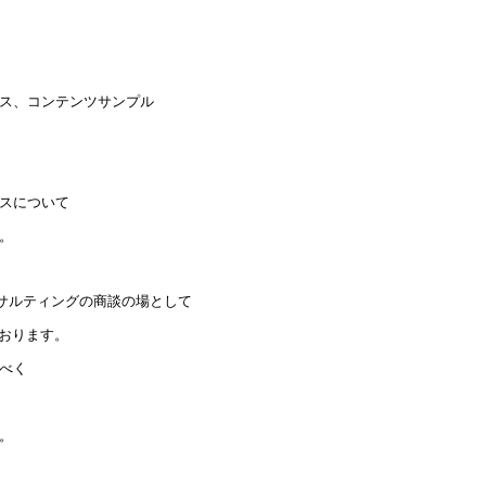
ス、コンテンツサンプル
スについて
。
サルティングの商談の場として
上げております。
べく
。