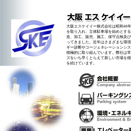
大阪エスケイイー株式会社は昭和48
を取り入れ、立体駐車場を始めとする
造、加工、販売、施工、保守点検及び
ってきました。近年はさまざまな環境
ギー診断やコージェネレーションシス
積極的に取り組んでいます。弊社は常
ズをいち早くとらえて新しい市場を積
を続けています。