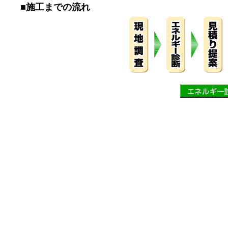
■
施工までの流れ