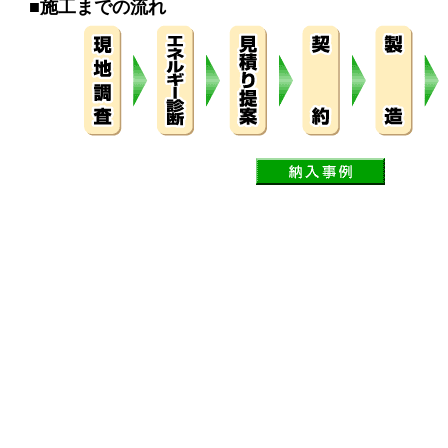
■
施工までの流れ