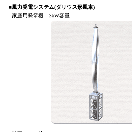
■
風力発電システム(ダリウス形風車)
家庭用発電機 3kW容量