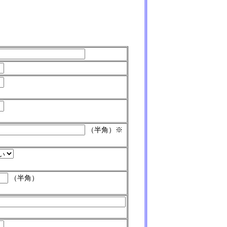
（半角）※
（半角）