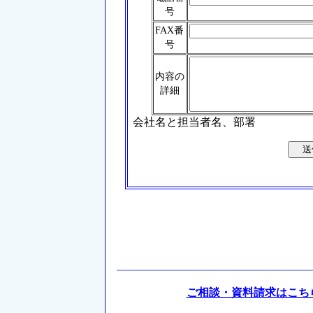
号
FAX番
号
内容の
詳細
会社名と担当者名、部署
ご相談・資料請求はこち